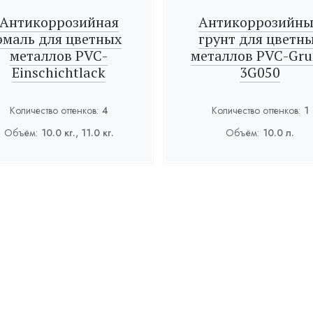
Антикоррозийная
Антикоррозийн
эмаль для цветных
грунт для цветн
металлов PVC-
металлов PVC-Gr
Einschichtlack
3G050
Количество оттенков:
4
Количество оттенков:
1
Объём:
10.0 кг., 11.0 кг.
Объём:
10.0 л.