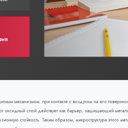
вия
ным механизмом: при контакте с воздухом на его поверхнос
от оксидный слой действует как барьер, защищающий металл
ионную стойкость. Таким образом, микроструктура этого мет