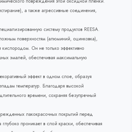
химического повреждения этой оксидной плёнки.
стирание), а также агрессивные соединения,
пециализированную систему продуктов REESA.
ожным поверхностям (алюминий, оцинковка),
и кислородом. Он не только эффективно
шных эмалей, обеспечивая максимальную
екоративный эффект в одном слое, образуя
репадам температур. Благодаря высокой
длительного времени, сохраняя безупречный
оврежденных лакокрасочных покрытий перед
 глубоко проникает в слой краски, обеспечивая