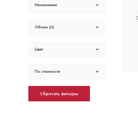
Назначение
Объём (л)
Цвет
По стоимости
Сбросить фильтры