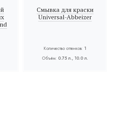
ый
Смывка для краски
ых
Universal-Abbeizer
und
Количество оттенков:
1
Объём:
0.75 л., 10.0 л.