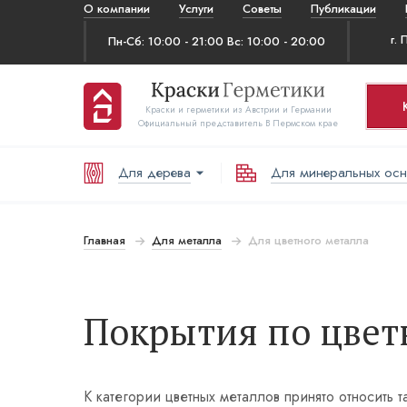
О компании
Услуги
Советы
Публикации
Пн-Сб: 10:00 - 21:00 Вс: 10:00 - 20:00
Краски и герметики из Австрии и Германии
Официальный представитель В Пермском крае
Для дерева
Для минеральных ос
Ко
Т
Главная
Для металла
Для цветного металла
В
Покрытия по цвет
К категории цветных металлов принято относить