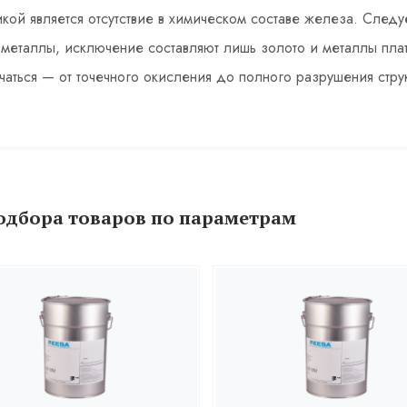
кой является отсутствие в химическом составе железа. Следу
металлы, исключение составляют лишь золото и металлы пла
чаться — от точечного окисления до полного разрушения стр
одбора товаров по параметрам