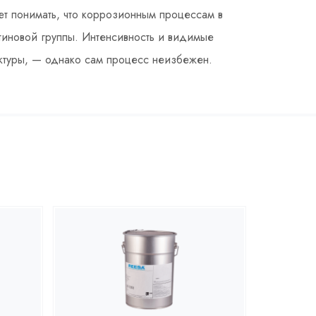
ет понимать, что коррозионным процессам в
тиновой группы. Интенсивность и видимые
уктуры, — однако сам процесс неизбежен.