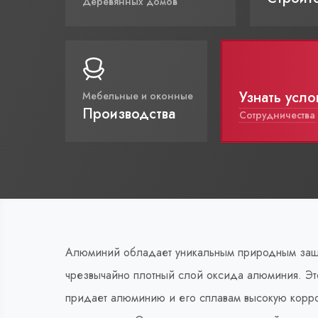
Деревянных домов
Узнать усло
Мебельные и оконные
Производства
Сотрудничества
Алюминий обладает уникальным природным защит
чрезвычайно плотный слой оксида алюминия. Эт
придает алюминию и его сплавам высокую корроз