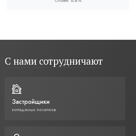
Объём:
0.6 л.
С нами сотрудничают
Застройщики
коттеджных поселков