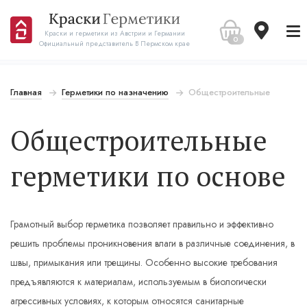
Краски и герметики из Австрии и Германии
0
Официальный представитель В Пермском крае
Главная
Герметики по назначению
Общестроительные
Общестроительные
герметики по основе
Грамотный выбор герметика позволяет правильно и эффективно
решить проблемы проникновения влаги в различные соединения, в
швы, примыкания или трещины. Особенно высокие требования
предъявляются к материалам, используемым в биологически
агрессивных условиях, к которым относятся санитарные