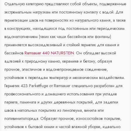
Отдельную категорию представляют собой объекты, подверженные
экстремальным нагрузкам или постоянному контакту с водой. Для
герметизации швов на поверхностях из натурального камня, а также
в конструкциях, находящихся под постоянным или периодическим
водонаполнением (таких как чаши бассейнов или фонтаны)
применяется высокоадгезивный и стойкий герметик для камня и
бассейнов
Ramsauer 440 NATURSTEIN
. Он обладает высокой
адгезией к природному камню, керамике и бетону, образуя
прочное, эластичное и водонепроницаемое соединение,
устойчивое к перепадам температур и механическим воздействиям.
Герметик 423 Parkettfuge от Ramsauer специально разработан для
профессионального и домашнего использования при укладке
паркета, ламината и других деревянных покрытий, для заделки
швов в напольных покрытиях из линолеума, винила или
поливинилхлорида. Образует прочное, износостойкое покрытие,
устойчивое к бытовой химии и частой влажной уборке, идеально