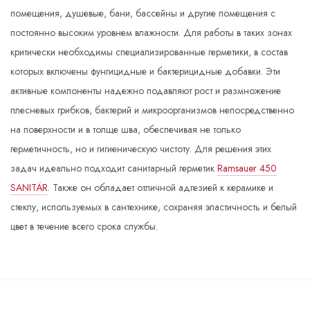
помещения, душевые, бани, бассейны и другие помещения с
постоянно высоким уровнем влажности. Для работы в таких зонах
критически необходимы специализированные герметики, в состав
которых включены фунгицидные и бактерицидные добавки. Эти
активные компоненты надежно подавляют рост и размножение
плесневых грибков, бактерий и микроорганизмов непосредственно
на поверхности и в толще шва, обеспечивая не только
герметичность, но и гигиеническую чистоту. Для решения этих
задач идеально подходит санитарный герметик
Ramsauer 450
SANITÄR
. Также он обладает отличной адгезией к керамике и
стеклу, используемых в сантехнике, сохраняя эластичность и белый
цвет в течение всего срока службы.