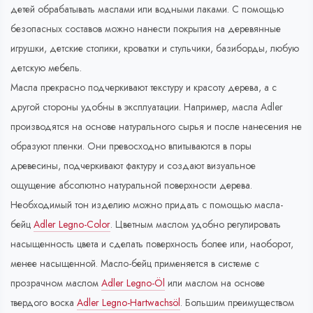
детей обрабатывать маслами или водными лаками. С помощью
безопасных составов можно нанести покрытия на деревянные
игрушки, детские столики, кроватки и стульчики, базиборды, любую
детскую мебель.
Масла прекрасно подчеркивают текстуру и красоту дерева, а с
другой стороны удобны в эксплуатации. Например, масла Adler
производятся на основе натурального сырья и после нанесения не
образуют пленки. Они превосходно впитываются в поры
древесины, подчеркивают фактуру и создают визуальное
ощущение абсолютно натуральной поверхности дерева.
Необходимый тон изделию можно придать с помощью масла-
бейц
Adler Legno-Color
. Цветным маслом удобно регулировать
насыщенность цвета и сделать поверхность более или, наоборот,
менее насыщенной. Масло-бейц применяется в системе с
прозрачном маслом
Adler Legno-Öl
или маслом на основе
твердого воска
Adler Legno-Hartwachsöl
. Большим преимуществом