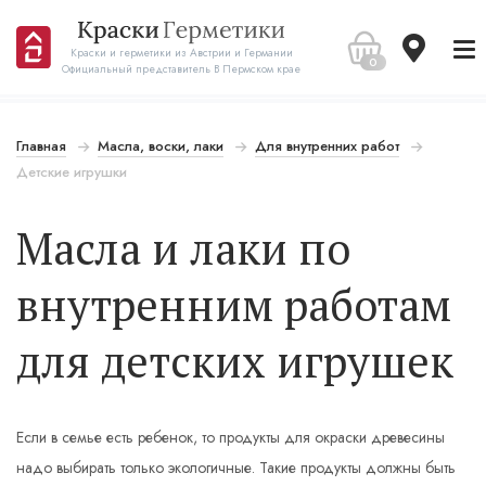
Краски и герметики из Австрии и Германии
0
Официальный представитель В Пермском крае
Главная
Масла, воски, лаки
Для внутренних работ
Детские игрушки
Масла и лаки по
внутренним работам
для детских игрушек
Если в семье есть ребенок, то продукты для окраски древесины
надо выбирать только экологичные. Такие продукты должны быть