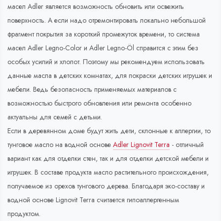
масел Adler является возможность обновить или освежить
поверхность. А если надо отремонтировать локально небольшой
фрагмент покрытия за короткий промежуток времени, то система
масел Adler Legno-Color и Adler Legno-Öl справится с этим без
особых усилий и хлопот. Поэтому мы рекомендуем использовать
данные масла в детских комнатах, для покраски детских игрушек и
мебели. Ведь безопасность применяемых материалов с
возможностью быстрого обновления или ремонта особенно
актуальны для семей с детьми.
Если в деревянном доме будут жить дети, склонные к аллергии, то
тунговое масло на водной основе
Adler Lignovit Terra
- отличный
вариант как для отделки стен, так и для отделки детской мебели и
игрушек. В составе продукта масло растительного происхождения,
получаемое из орехов тунгового дерева. Благодаря эко-составу и
водной основе Lignovit Terra считается гипоаллергенным
продуктом.