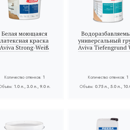
Белая моющаяся
Водоразбавляем
латексная краска
универсальный гр
Aviva Strong-Weiß
Aviva Tiefengrund
Количество оттенков:
1
Количество оттенков:
1
Объём:
1.0 л., 3.0 л., 9.0 л.
Объём:
0.75 л., 5.0 л., 10.