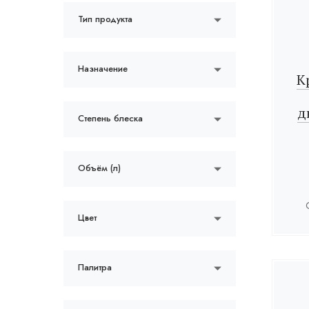
Тип продукта
Назначение
К
д
Степень блеска
Объём (л)
Цвет
Палитра