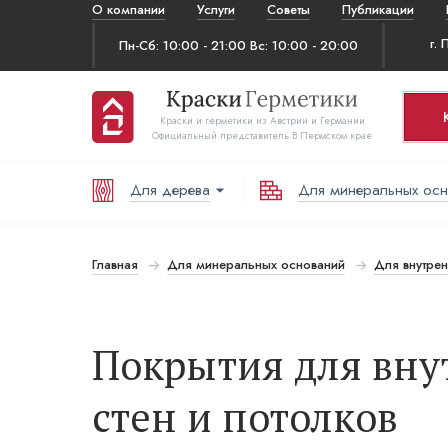
О компании
Услуги
Советы
Публикации
Пн-Сб: 10:00 - 21:00 Вс: 10:00 - 20:00
Краски и герметики из Австрии и Германии
Официальный представитель В Пермском крае
Для дерева
Для минеральных ос
Ко
Т
Главная
Для минеральных оснований
Для внутрен
В
Покрытия для вну
стен и потолков