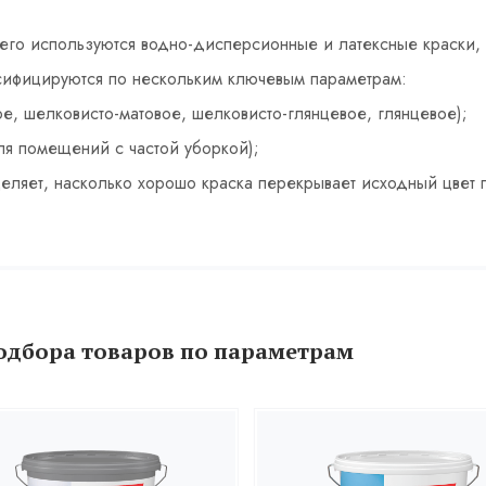
сего используются водно-дисперсионные и латексные краски, 
ссифицируются по нескольким ключевым параметрам:
е, шелковисто-матовое, шелковисто-глянцевое, глянцевое);
ля помещений с частой уборкой);
еляет, насколько хорошо краска перекрывает исходный цвет 
одбора товаров по параметрам