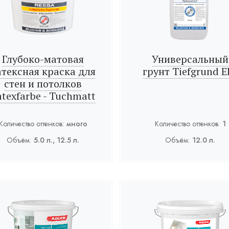
Глубоко-матовая
Универсальный
атексная краска для
грунт Tiefgrund E
стен и потолков
atexfarbe - Tuchmatt
Количество оттенков:
много
Количество оттенков:
1
Объём:
5.0 л., 12.5 л.
Объём:
12.0 л.