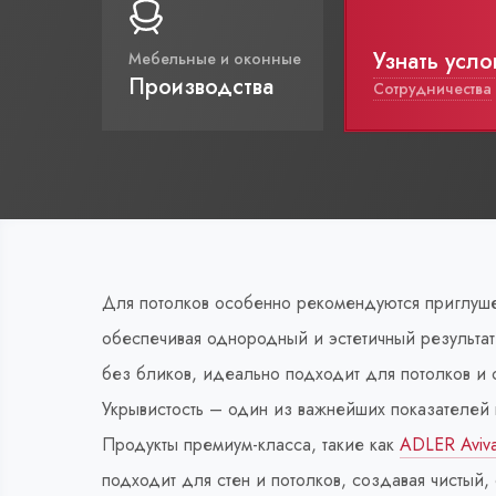
Узнать усло
Мебельные и оконные
Производства
Сотрудничества
Для потолков особенно рекомендуются приглушен
обеспечивая однородный и эстетичный результа
без бликов, идеально подходит для потолков и с
Укрывистость – один из важнейших показателей 
Продукты премиум-класса, такие как
ADLER Aviva
подходит для стен и потолков, создавая чистый,