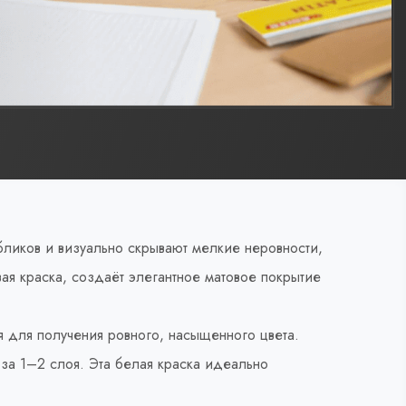
бликов и визуально скрывают мелкие неровности,
ая краска, создаёт элегантное матовое покрытие
я для получения ровного, насыщенного цвета.
 за 1–2 слоя. Эта белая краска идеально