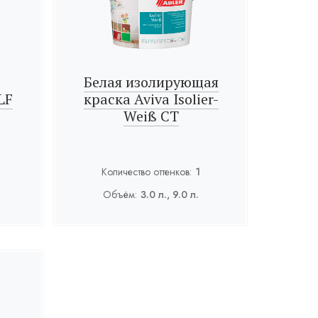
Белая изолирующая
LF
краска Aviva Isolier-
Weiß СТ
Количество оттенков:
1
Объём:
3.0 л., 9.0 л.