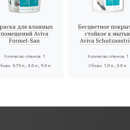
раска для влажных
Бесцветное покры
помещений Aviva
стойкое к мыть
Formel-San
Aviva Schutzanstr
Количество оттенков:
1
Количество оттенков:
1
бъём:
0.75 л., 3.0 л., 9.0 л.
Объём:
1.0 л., 3.0 л.