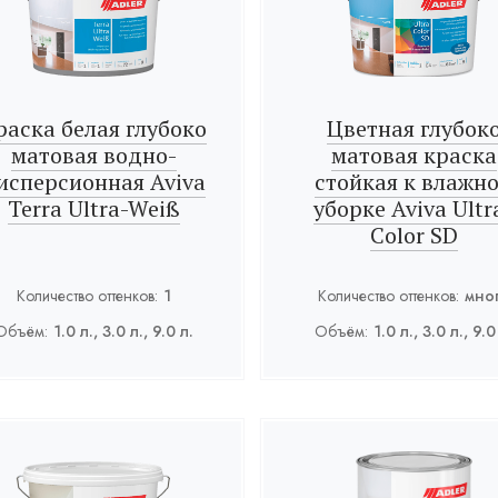
раска белая глубоко
Цветная глубок
матовая водно-
матовая краска
исперсионная Aviva
стойкая к влажн
Terra Ultra-Weiß
уборке Aviva Ultr
Color SD
Количество оттенков:
1
Количество оттенков:
мно
Объём:
1.0 л., 3.0 л., 9.0 л.
Объём:
1.0 л., 3.0 л., 9.0