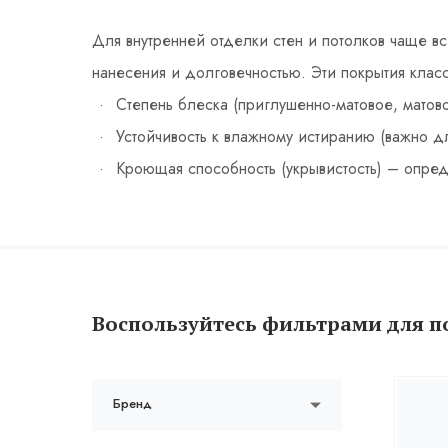
Для внутренней отделки стен и потолков чаще в
нанесения и долговечностью. Эти покрытия кла
Степень блеска (приглушенно-матовое, матово
Устойчивость к влажному истиранию (важно д
Кроющая способность (укрывистость) – опред
Воспользуйтесь фильтрами для п
Бренд