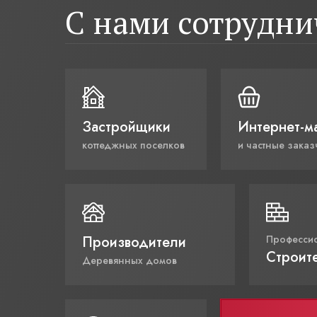
С нами сотрудн
Застройщики
Интернет-м
коттеджных поселков
и частные заказ
Производители
Професси
Строит
Деревянных домов