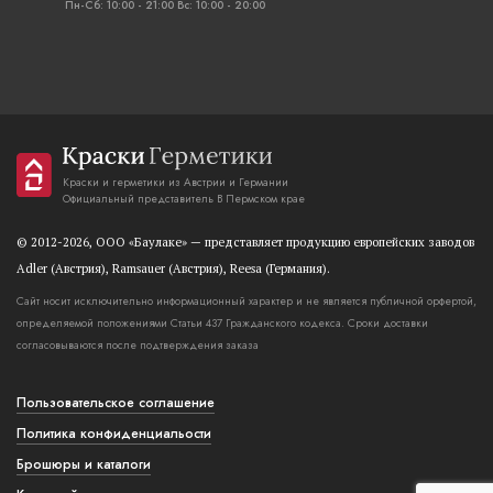
Пн-Сб: 10:00 - 21:00 Вс: 10:00 - 20:00
Краски и герметики из Австрии и Германии
Официальный представитель В Пермском крае
© 2012-2026, OOO «Баулаке» — представляет продукцию европейских заводов
Adler (Австрия), Ramsauer (Австрия), Reesa (Германия).
Сайт носит исключительно информационный характер и не является публичной орфертой,
определяемой положениями Статьи 437 Гражданского кодекса. Сроки доставки
согласовываются после подтверждения заказа
Пользовательское соглашение
Политика конфиденциальости
Брошюры и каталоги