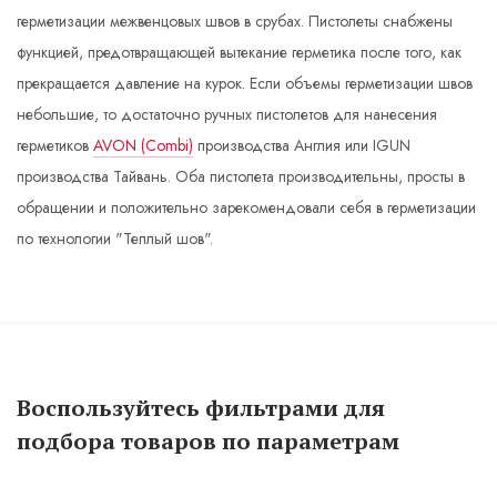
герметизации межвенцовых швов в срубах. Пистолеты снабжены
функцией, предотвращающей вытекание герметика после того, как
прекращается давление на курок. Если объемы герметизации швов
небольшие, то достаточно ручных пистолетов для нанесения
герметиков
AVON (Combi)
производства Англия или IGUN
производства Тайвань. Оба пистолета производительны, просты в
обращении и положительно зарекомендовали себя в герметизации
по технологии "Теплый шов".
Воспользуйтесь фильтрами для
подбора товаров по параметрам