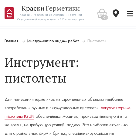
Краски и герметики из Австрии и Германии
0
Официальный представитель В Пермском крае
Главная
Инструмент по видам работ
Пистолеты
Инструмент:
пистолеты
Для нанесения герметиков на строительных объектах наиболее
востребованы ручные и аккумуляторные пистолеты.
Аккумуляторные
пистолеты IGUN
обеспечивают мощную, производительную и в то
же время, не требующую усилий, подачу. Это наиболее актуально
для строительных фирм и бригад, специализирующихся на